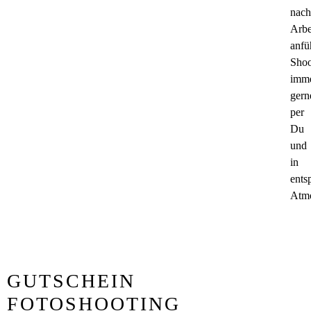
nach
Arbe
anfüh
Shoo
imm
gern
per
Du
und
in
ents
Atm
GUTSCHEIN
FOTOSHOOTING