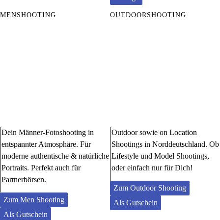
MENSHOOTING
OUTDOORSHOOTING
Dein Männer-Fotoshooting in
Outdoor sowie on Location
entspannter Atmosphäre. Für
Shootings in Norddeutschland. Ob
moderne authentische & natürliche
Lifestyle und Model Shootings,
Portraits. Perfekt auch für
oder einfach nur für Dich!
Partnerbörsen.
Zum Outdoor Shooting
Zum Men Shooting
Als Gutschein
Als Gutschein