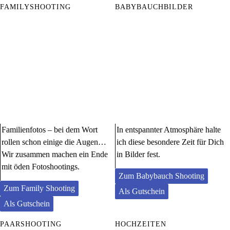
FAMILYSHOOTING
BABYBAUCHBILDER
Familienfotos – bei dem Wort
In entspannter Atmosphäre halte
rollen schon einige die Augen…
ich diese besondere Zeit für Dich
Wir zusammen machen ein Ende
in Bilder fest.
mit öden Fotoshootings.
Zum Babybauch Shooting
Zum Family Shooting
Als Gutschein
Als Gutschein
PAARSHOOTING
HOCHZEITEN