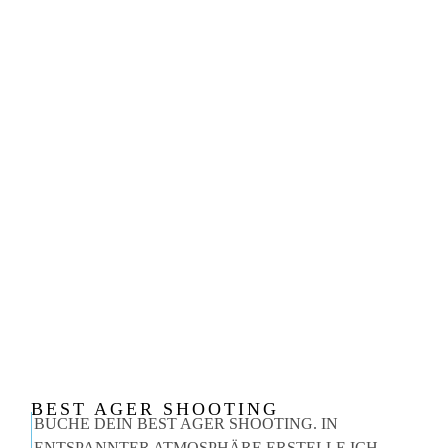
BEST AGER SHOOTING
BUCHE DEIN BEST AGER SHOOTING. IN
ENTSPANNTER ATMOSPHÄRE ERSTELLE ICH