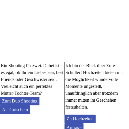
Ein Shooting für zwei. Dabei ist
Ich bin der Blick über Eure
es egal, ob Ihr ein Liebespaar, best
Schulter! Hochzeiten bieten mir
Friends oder Geschwister seid.
die Möglichkeit wundervolle
Vielleicht auch ein perfektes
Momente ungestellt,
Mutter-Tochter-Team?
unaufdringlich aber trotzdem
immer mitten im Geschehen
Zum Duo Shooting
festzuhalten.
Als Gutschein
Zu Hochzeiten
Anfrage