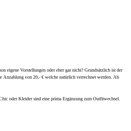
n eigene Vorstellungen oder eher gar nicht? Grundsätzlich ist der
ine Anzahlung von 20,- € welche natürlich verrechnet werden. Ab
al-Chic oder Kleider sind eine prima Ergänzung zum Outfitwechsel.