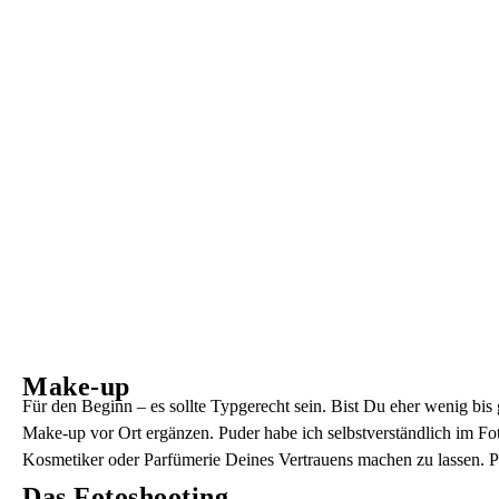
Make-up
Für den Beginn – es sollte Typgerecht sein. Bist Du eher wenig bi
Make-up vor Ort ergänzen. Puder habe ich selbstverständlich im F
Kosmetiker oder Parfümerie Deines Vertrauens machen zu lassen. P
Das Fotoshooting