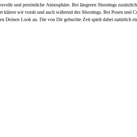
ensvolle und persönliche Atmosphäre. Bei längeren Shootings zusätzlic
rt klären wir vorab und auch während des Shootings. Bei Posen und Co s
en Deinen Look an. Die von Dir gebuchte Zeit spielt dabei natürlich ei