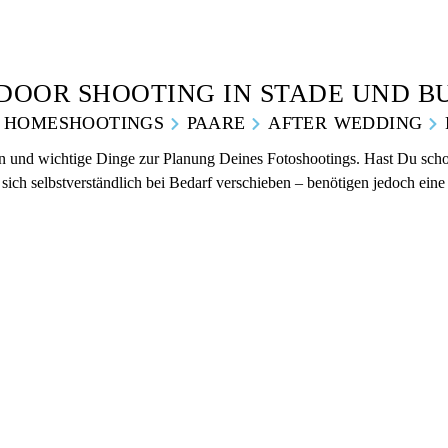
DOOR SHOOTING IN STADE UND 
HOMESHOOTINGS
PAARE
AFTER WEDDING
n und wichtige Dinge zur Planung Deines Fotoshootings. Hast Du schon 
 sich selbstverständlich bei Bedarf verschieben – benötigen jedoch ei