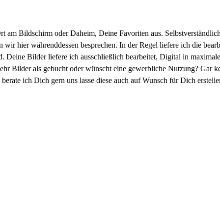
am Bildschirm oder Daheim, Deine Favoriten aus. Selbstverständlich 
wir hier währenddessen besprechen. In der Regel liefere ich die bearbe
eine Bilder liefere ich ausschließlich bearbeitet, Digital in maximal
mehr Bilder als gebucht oder wünscht eine gewerbliche Nutzung? Gar kei
rate ich Dich gern uns lasse diese auch auf Wunsch für Dich erstelle