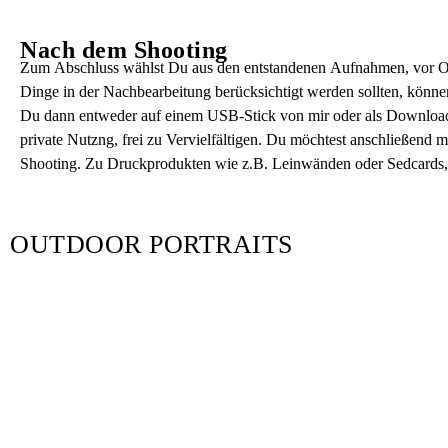
Nach dem Shooting
Zum Abschluss wählst Du aus den entstandenen Aufnahmen, vor Ort 
Dinge in der Nachbearbeitung berücksichtigt werden sollten, können 
Du dann entweder auf einem USB-Stick von mir oder als Download. D
private Nutzng, frei zu Vervielfältigen. Du möchtest anschließend 
Shooting. Zu Druckprodukten wie z.B. Leinwänden oder Sedcards, be
OUTDOOR PORTRAITS