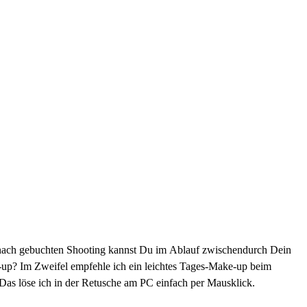
Je nach gebuchten Shooting kannst Du im Ablauf zwischendurch Dein
-up? Im Zweifel empfehle ich ein leichtes Tages-Make-up beim
Das löse ich in der Retusche am PC einfach per Mausklick.