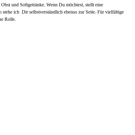
h Obst und Softgetränke. Wenn Du möchtest, stellt eine
tehe ich Dir selbstverständlich ebenso zur Seite. Für vielfältige
ne Rolle.