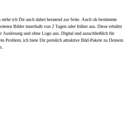
stehe ich Dir auch dabei beratend zur Seite. Auch ob bestimmte
iteten Bilder innerhalb von 2 Tagen oder früher aus. Diese erhältst
er Auslösung und ohne Logo aus. Digital und ausschließlich für
n Problem, ich biete Dir preislich attraktive Bild-Pakete zu Deinem
n.