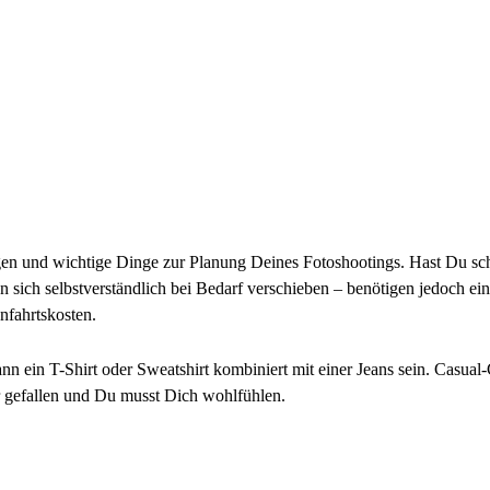
en und wichtige Dinge zur Planung Deines Fotoshootings. Hast Du scho
n sich selbstverständlich bei Bedarf verschieben – benötigen jedoch e
nfahrtskosten.
kann ein T-Shirt oder Sweatshirt kombiniert mit einer Jeans sein. Casu
ir gefallen und Du musst Dich wohlfühlen.