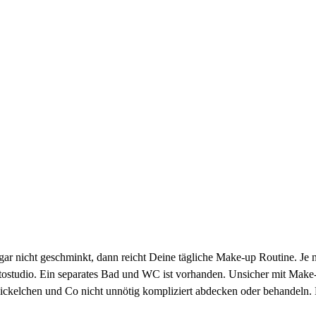
s gar nicht geschminkt, dann reicht Deine tägliche Make-up Routine. 
otostudio. Ein separates Bad und WC ist vorhanden. Unsicher mit Make
ickelchen und Co nicht unnötig kompliziert abdecken oder behandeln. 