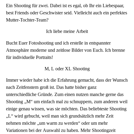
Ein Shooting für zwei. Dabei ist es egal, ob Ihr ein Liebespaar,
best Friends oder Geschwister seid. Vielleicht auch ein perfektes
Mutter-Tochter-Team?
Ich liebe meine Arbeit
Bucht Euer Fotoshooting und ich erstelle in entspannter
Atmosphäre moderne und zeitlose Bilder von Euch. Ich brenne
für individuelle Portraits!
M, L oder XL Shooting
Immer wieder habe ich die Erfahrung gemacht, dass der Wunsch
nach Zeitfenstern groß ist. Das hatte bisher ganz
unterschiedliche Gründe. Zum einen nutzen manche gerne das
Shooting „M“ um einfach mal zu schnuppern, zum anderen weil
einige genau wissen, was sie möchten. Das beliebteste Shooting
„L“ wird gebucht, weil man sich grundsätzlich mehr Zeit
nehmen möchte „um warm zu werden“ oder um mehr
Variationen bei der Auswahl zu haben. Mehr Shootingzeit