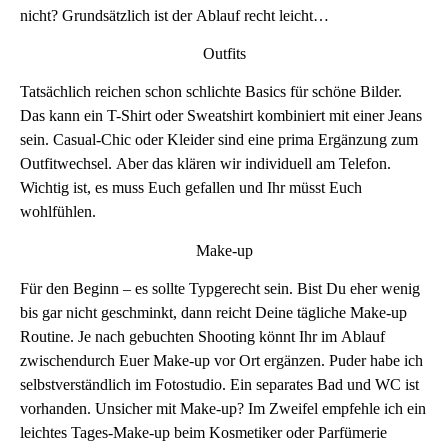
nicht? Grundsätzlich ist der Ablauf recht leicht…
Outfits
Tatsächlich reichen schon schlichte Basics für schöne Bilder.
Das kann ein T-Shirt oder Sweatshirt kombiniert mit einer Jeans
sein. Casual-Chic oder Kleider sind eine prima Ergänzung zum
Outfitwechsel. Aber das klären wir individuell am Telefon.
Wichtig ist, es muss Euch gefallen und Ihr müsst Euch
wohlfühlen.
Make-up
Für den Beginn – es sollte Typgerecht sein. Bist Du eher wenig
bis gar nicht geschminkt, dann reicht Deine tägliche Make-up
Routine. Je nach gebuchten Shooting könnt Ihr im Ablauf
zwischendurch Euer Make-up vor Ort ergänzen. Puder habe ich
selbstverständlich im Fotostudio. Ein separates Bad und WC ist
vorhanden. Unsicher mit Make-up? Im Zweifel empfehle ich ein
leichtes Tages-Make-up beim Kosmetiker oder Parfümerie