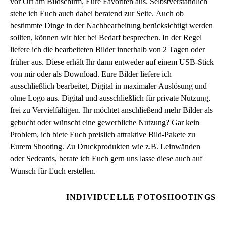
vor Ort am Bildschirm, Eure Favoriten aus. Selbstverständlich
stehe ich Euch auch dabei beratend zur Seite. Auch ob
bestimmte Dinge in der Nachbearbeitung berücksichtigt werden
sollten, können wir hier bei Bedarf besprechen.
In der Regel
liefere ich die bearbeiteten Bilder innerhalb von 2 Tagen oder
früher aus. Diese erhält Ihr dann entweder auf einem USB-Stick
von mir oder als Download. Eure Bilder liefere ich
ausschließlich bearbeitet, Digital in maximaler Auslösung und
ohne Logo aus. Digital und ausschließlich für private Nutzung,
frei zu Vervielfältigen. Ihr möchtet anschließend mehr Bilder als
gebucht oder wünscht eine gewerbliche Nutzung? Gar kein
Problem, ich biete Euch preislich attraktive Bild-Pakete zu
Eurem Shooting. Zu Druckprodukten wie z.B. Leinwänden
oder Sedcards, berate ich Euch gern uns lasse diese auch auf
Wunsch für Euch erstellen.
INDIVIDUELLE FOTOSHOOTINGS