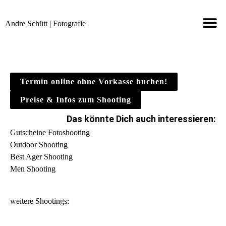
Andre Schütt | Fotografie
SHOOTINGS 
TERMIN ONLINE
KONTAKT & INF
AUCH IN STA
Termin online ohne Vorkasse buchen!
Preise & Infos zum Shooting
Das könnte Dich auch interessieren:
Gutscheine Fotoshooting
Outdoor Shooting
Best Ager Shooting
Men Shooting
weitere Shootings: