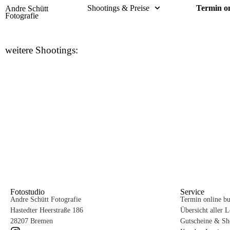
Shootings & Preise
Termin o
Andre Schütt
Fotografie
weitere Shootings:
Fotostudio
Service
Andre Schütt Fotografie
Termin online b
Hastedter Heerstraße 186
Übersicht aller 
28207 Bremen
Gutscheine & S