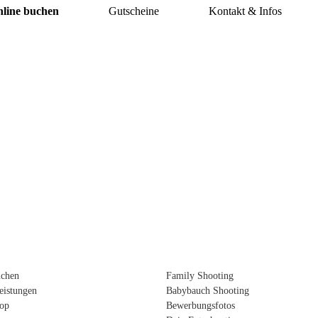
nline buchen
Gutscheine
Kontakt & Infos
uchen
Family Shooting
Leistungen
Babybauch Shooting
hop
Bewerbungsfotos